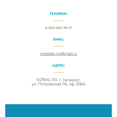
ТЕЛЕФОН:
8-800-600-96-97
EMAIL:
Intellekt-tg@mail.ru
АДРЕС:
347900, РО. г. Таганрог,
ул. Петровская 116, оф. 306А